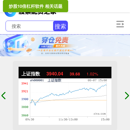
炒股10倍杠杆软件 相关话题
搜索
上证指数
3940.04
39.68
1.02%