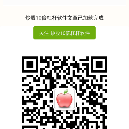
的方式购买数盾信息科技股份有限公
司（简称“数盾科技”或“标的....
炒股10倍杠杆软件文章已加载完成
关注 炒股10倍杠杆软件