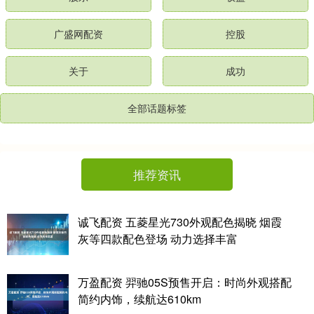
广盛网配资
控股
关于
成功
全部话题标签
推荐资讯
诚飞配资 五菱星光730外观配色揭晓 烟霞
灰等四款配色登场 动力选择丰富
万盈配资 羿驰05S预售开启：时尚外观搭配
简约内饰，续航达610km