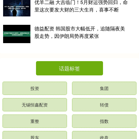
优羊二融 大吉临门！5月财运强势回归，命
里这次要发大财的三大生肖，喜事不断
德益配资 韩国股市大幅低开，追随隔夜美
股走势，因伊朗局势再度紧张
话题标签
投资
集团
无锡恒鑫配资
转债
重整
指数
股东
收盘