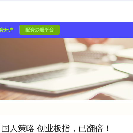
资开户
配资炒股平台
国人策略 创业板指，已翻倍！