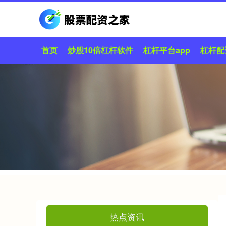
首页
炒股10倍杠杆软件
杠杆平台app
杠杆配
热点资讯