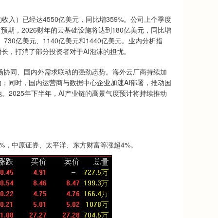
）已经达4550亿美元，同比增359%。公司上个季度
时预期，2026财年的云基础设施将达到180亿美元，同比增
730亿美元、1140亿美元和1440亿美元。业内分析指
长，打消了部分投资者对于AI泡沫的担忧。
场协同、国内外需求联动的强劲态势。海外云厂商持续加
劲；同时，国内运营商与数据中心企业加速AI部署，推动国
2025年下半年，AI产业链的高景气度预计将持续推动
，中原证券、太平洋、东方财富等涨超4%。