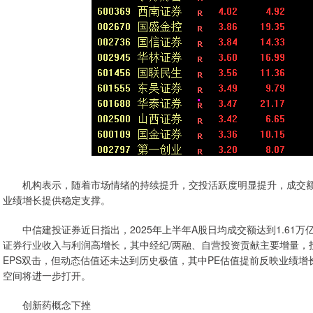
机构表示，随着市场情绪的持续提升，交投活跃度明显提升，成交额
业绩增长提供稳定支撑。
中信建投证券近日指出，2025年上半年A股日均成交额达到1.61万亿
证券行业收入与利润高增长，其中经纪/两融、自营投资贡献主要增量，
EPS双击，但动态估值还未达到历史极值，其中PE估值提前反映业绩
空间将进一步打开。
创新药概念下挫