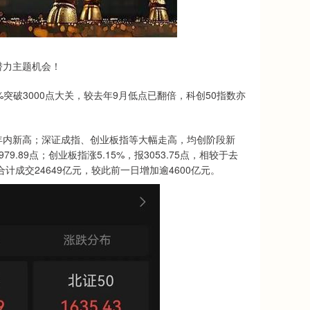
力主题机会！
突破3000点大关，较去年9月低点已翻倍，科创50指数亦
内新高；深证成指、创业板指等大幅走高，均创阶段新
79.89点；创业板指涨5.15%，报3053.75点，相较于去
市合计成交24649亿元，较此前一日增加逾4600亿元。