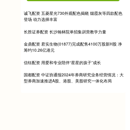
诚飞配资 五菱星光730外观配色揭晓 烟霞灰等四款配色
登场 动力选择丰富
长胜证券配资 长沙翰林院单招集训营教学力量
金鼎配资 君实生物(01877)完成配售4100万股新H股 净
筹约10.26亿港元
信钰配资 用爱和专业陪伴“星星的孩子”成长
国都配资 中证协通报2024年券商研究业务经营情况：大
型券商加速推进A股、港股、美股研究一体化布局