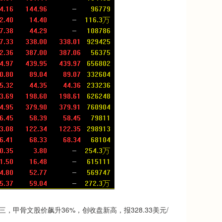
甲骨文股价飙升36%，创收盘新高，报328.33美元/