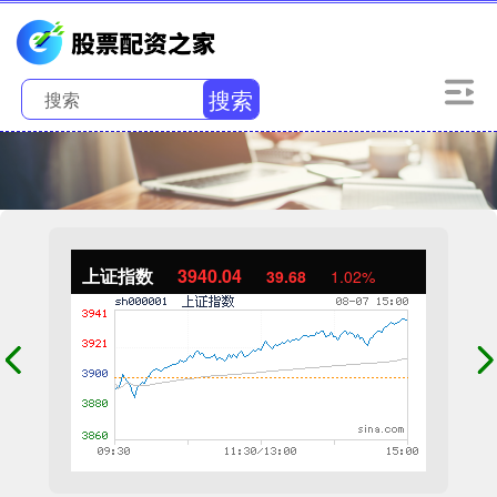
搜索
上证指数
3940.04
39.68
1.02%