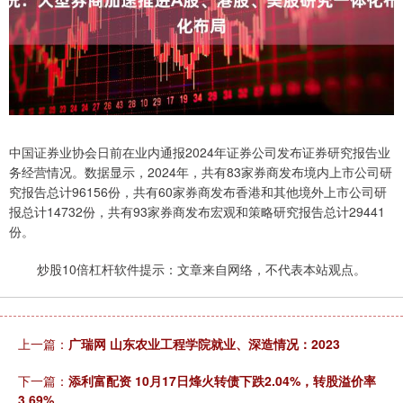
中国证券业协会日前在业内通报2024年证券公司发布证券研究报告业
务经营情况。数据显示，2024年，共有83家券商发布境内上市公司研
究报告总计96156份，共有60家券商发布香港和其他境外上市公司研
报总计14732份，共有93家券商发布宏观和策略研究报告总计29441
份。
炒股10倍杠杆软件提示：文章来自网络，不代表本站观点。
上一篇：
广瑞网 山东农业工程学院就业、深造情况：2023
下一篇：
添利富配资 10月17日烽火转债下跌2.04%，转股溢价率
3.69%