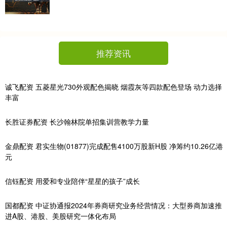
推荐资讯
诚飞配资 五菱星光730外观配色揭晓 烟霞灰等四款配色登场 动力选择
丰富
长胜证券配资 长沙翰林院单招集训营教学力量
金鼎配资 君实生物(01877)完成配售4100万股新H股 净筹约10.26亿港
元
信钰配资 用爱和专业陪伴“星星的孩子”成长
国都配资 中证协通报2024年券商研究业务经营情况：大型券商加速推
进A股、港股、美股研究一体化布局