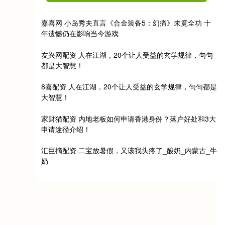
嘉喜网 小岛秀夫直言《合金装备5：幻痛》未竟全功 十
年遗憾仍在影响当今游戏
友兴网配资 人在江湖，20个让人受益的玄学规律，句句
都是大智慧！
8喜配资 人在江湖，20个让人受益的玄学规律，句句都是
大智慧！
家财猫配资 内地老板如何申请香港身份？落户好处和3大
申请途径介绍！
汇巨摘配资 二宝放暑假，又该我头疼了_酸奶_内蒙古_牛
奶