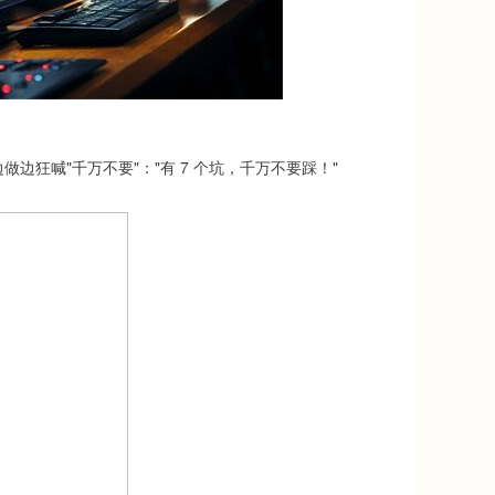
狂喊"千万不要"："有 7 个坑，千万不要踩！"