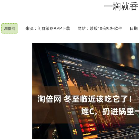
一焖就香
来源：间群策略APP下载
网站：炒股10倍杠杆软件
日期：2
淘倍网