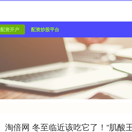
杆配资开户
配资炒股平台
淘倍网 冬至临近该吃它了！“肌酸