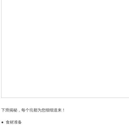
下滑揭秘，每个坑都为您细细道来！
● 食材准备